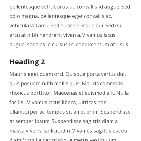
pellentesque vel lobortis ut, convallis id augue. Sed
odio magna, pellentesque eget convallis ac,
vehicula vel arcu. Sed eu scelerisque dui. Sed eu
arcu at nibh hendrerit viverra. Vivamus lacus
augue, sodales id cursus in, condimentum at risus.
Heading 2
Mauris eget quam orci. Quisque porta varius dui,
quis posuere nibh mollis quis. Mauris commodo
rhoncus porttitor. Maecenas et euismod elit. Nulla
facilisi. Vivamus lacus libero, ultrices non
ullamcorper ac, tempus sit amet enim. Suspendisse
at semper ipsum. Suspendisse sagittis diam a
massa viverra sollicitudin. Vivamus sagittis est eu
diam fringilla nec tristique metus vestibulum.