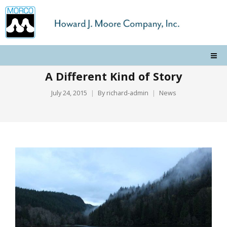
A Different Kind of Story
July 24, 2015
By
richard-admin
News