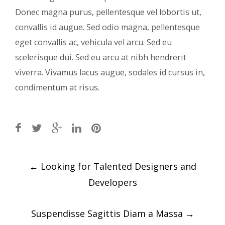
Donec magna purus, pellentesque vel lobortis ut,
convallis id augue. Sed odio magna, pellentesque
eget convallis ac, vehicula vel arcu. Sed eu
scelerisque dui. Sed eu arcu at nibh hendrerit
viverra. Vivamus lacus augue, sodales id cursus in,
condimentum at risus.
Post
←
Looking for Talented Designers and
navigation
Developers
Suspendisse Sagittis Diam a Massa
→